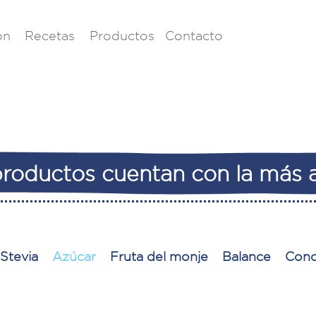
ón
Recetas
Productos
Contacto
roductos cuentan con la más a
Stevia
Azúcar
Fruta del monje
Balance
Conc