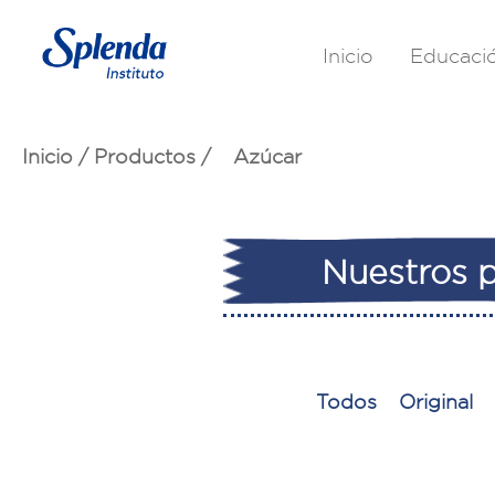
Inicio
Educaci
Inicio
/
Productos
/
Azúcar
Nuestros p
Todos
Original