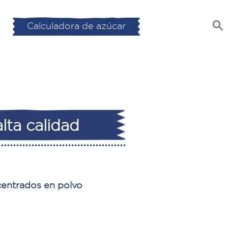
Calculadora de azúcar
lta calidad
entrados en polvo