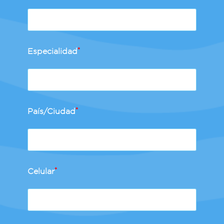
Especialidad
*
País/Ciudad
*
Celular
*