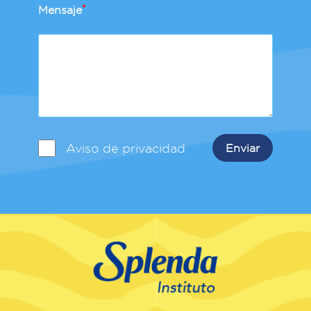
Mensaje
*
Aviso de privacidad