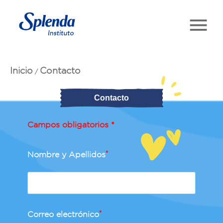
Inicio
Contacto
/
Contacto
Campos obligatorios *
Nombre y Apellidos
*
Correo electrónico
*