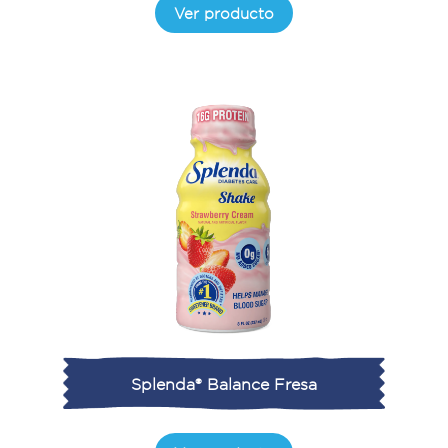
Ver producto
Splenda® Balance Fresa