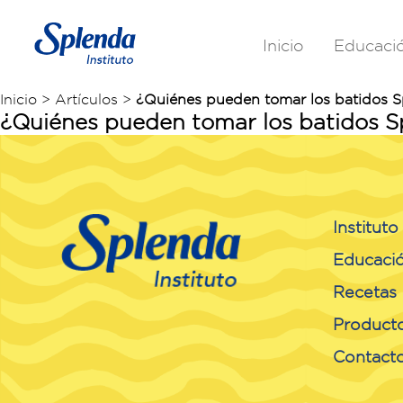
Inicio
Educaci
Inicio > Artículos >
¿Quiénes pueden tomar los batidos S
¿Quiénes pueden tomar los batidos S
Institut
Educaci
Recetas
Product
Contact