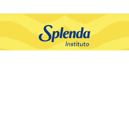
Instituto Splenda
Educación
Recetas
Productos
Contacto
Sobre nosotros
¿Quiénes somos?