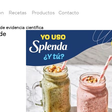
ón
Recetas
Productos
Contacto
de evidencia científica
de