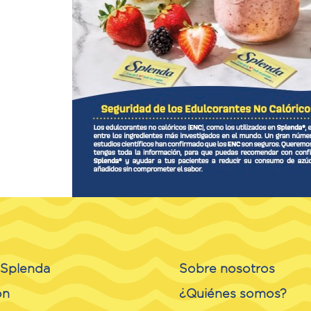
o Splenda
Sobre nosotros
ón
¿Quiénes somos?