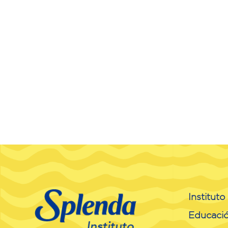
Institut
Educaci