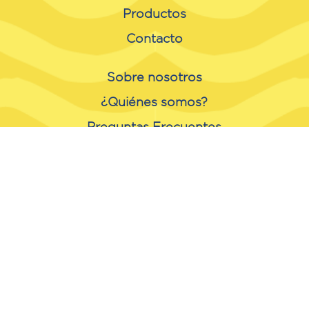
Productos
Contacto
Sobre nosotros
¿Quiénes somos?
Preguntas Frecuentes
Aviso de privacidad
Prensa
Calculadora de azúcar
© Splenda. Todos los derechos
reservados 2026