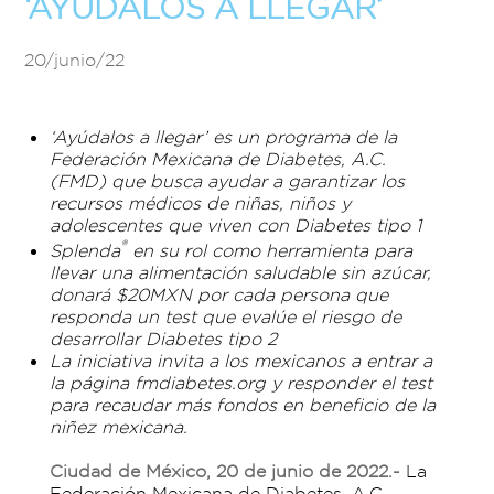
‘AYÚDALOS A LLEGAR’
20/junio/22
‘Ayúdalos a llegar’ es un programa de la
Federación Mexicana de Diabetes, A.C.
(FMD) que busca ayudar a garantizar los
recursos médicos de niñas, niños y
adolescentes que viven con Diabetes tipo 1
®
Splenda
en su rol como herramienta para
llevar una alimentación saludable sin azúcar,
donará $20MXN por cada persona que
responda un test que evalúe el riesgo de
desarrollar Diabetes tipo 2
La iniciativa invita a los mexicanos a entrar a
la página fmdiabetes.org y responder el test
para recaudar más fondos en beneficio de la
niñez mexicana.
Ciudad de México, 20 de junio de 2022.-
La
Federación Mexicana de Diabetes, A.C.