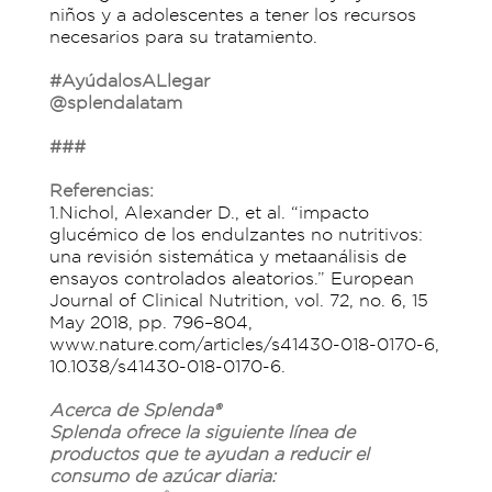
niños y a adolescentes a tener los recursos
necesarios para su tratamiento.
#AyúdalosALlegar
@splendalatam
###
Referencias:
1.Nichol, Alexander D., et al. “impacto
glucémico de los endulzantes no nutritivos:
una revisión sistemática y metaanálisis de
ensayos controlados aleatorios.” European
Journal of Clinical Nutrition, vol. 72, no. 6, 15
May 2018, pp. 796–804,
www.nature.com/articles/s41430-018-0170-6,
10.1038/s41430-018-0170-6.
Acerca de Splenda®
Splenda ofrece la siguiente línea de
productos que te ayudan a reducir el
consumo de azúcar diaria: