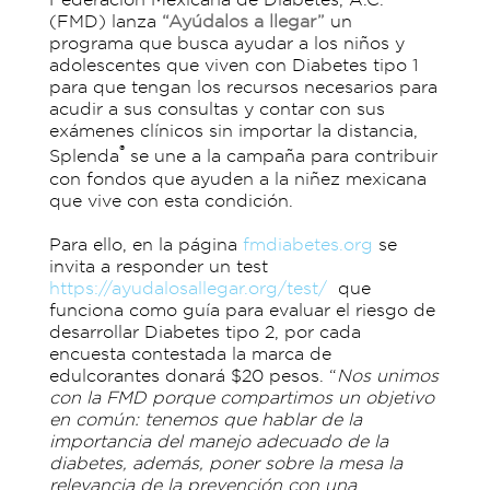
(FMD) lanza
“Ayúdalos a llegar”
un
programa que busca ayudar a los niños y
adolescentes que viven con Diabetes tipo 1
para que tengan los recursos necesarios para
acudir a sus consultas y contar con sus
exámenes clínicos sin importar la distancia,
®
Splenda
se une a la campaña para contribuir
con fondos que ayuden a la niñez mexicana
que vive con esta condición.
Para ello, en la página
fmdiabetes.org
se
invita a responder un test
https://ayudalosallegar.org/test/
que
funciona como guía para evaluar el riesgo de
desarrollar Diabetes tipo 2, por cada
encuesta contestada la marca de
edulcorantes donará $20 pesos. “
Nos unimos
con la FMD porque compartimos un objetivo
en común: tenemos que hablar de la
importancia del manejo adecuado de la
diabetes, además, poner sobre la mesa la
relevancia de la prevención con una