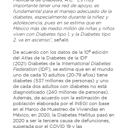
importante tener una red de apoyo, es
fundamental para el manejo adecuado de la
diabetes, especialmente durante la niñez y
adolescencia, pues en se estima que en
México más de medio millón de niñas y niños
viven con Diabetes tipo 1, y la Diabetes tipo
2, va en ascenso”,
señaló.
a
De acuerdo con los datos de la 10
edición
del Atlas de la Diabetes de la IDF
(2021)
Diabetes de la
International Diabetes
Federation
(IDF), se estima que en el mundo
uno de cada 10 adultos (20-79 años) tiene
diabetes (537 millones de personas) y uno
de cada dos adultos con diabetes no está
diagnosticado (240 millones de personas).
Además, de acuerdo con la estimación de
población elaborada por el INEGI con base
en el Marco de Muestreo de Viviendas en
México, en 2020, la Diabetes Mellitus pasó en
2020 a ser la tercera causa de defunciones,
superada por el COVID 19 y las