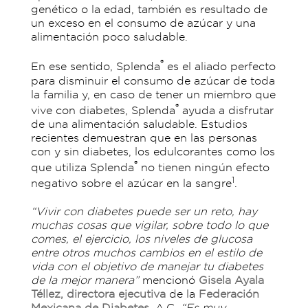
genético o la edad, también es resultado de
un exceso en el consumo de azúcar y una
alimentación poco saludable.
®
En ese sentido, Splenda
es el aliado perfecto
para disminuir el consumo de azúcar de toda
la familia y, en caso de tener un miembro que
®
vive con diabetes, Splenda
ayuda a disfrutar
de una alimentación saludable. Estudios
recientes demuestran que en las personas
con y sin diabetes, los edulcorantes como los
®
que utiliza Splenda
no tienen ningún efecto
1
negativo sobre el azúcar en la sangre
.
“Vivir con diabetes puede ser un reto, hay
muchas cosas que vigilar, sobre todo lo que
comes, el ejercicio, los niveles de glucosa
entre otros muchos cambios en el estilo de
vida con el objetivo de manejar tu diabetes
de la mejor manera”
mencionó
Gisela Ayala
Téllez, directora ejecutiva
de la
Federación
Mexicana de Diabetes
, A.C.
“Es muy