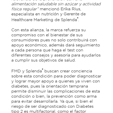
alimentación saludable sin azúcar y actividad
física regular”
mencionó
Erika Rius
,
especialista en
nutrición y Gerente de
®
Healthcare Marketing de Splenda
.
Con esta alianza, la marca refuerza su
compromiso con el bienestar de sus
consumidores pues no solo contribuirá con
apoyo económico, además dará seguimiento
a cada persona que haga el test con
diferentes consejos y asesoría para ayudarlos
a cumplir sus objetivos de salud.
®
FMD y Splenda
buscan crear conciencia
sobre esta condición para poder diagnosticar
y lograr mayor apoyo a quienes ya viven con
diabetes, pues la orientación temprana
permite disminuir las complicaciones de esta
condición o bien, la prevención como arma
para evitar desarrollarla. Ya que, si bien el
riesgo de ser diagnosticado con Diabetes
tipo 2 es multifactorial, como el factor