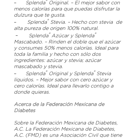
®
–
Splenda
Original. – El mejor sabor con
menos calorías para que puedas disfrutar la
dulzura que te gusta.
®
–
Splenda
Stevia. – Hecho con stevia de
alta pureza de origen 100% natural.
®
®
–
Splenda
Azúcar y Splenda
Mascabado. – Rinden el doble que el azúcar
y consumes 50% menos calorías. Ideal para
toda la familia y hecho con sólo dos
ingredientes: azúcar y stevia; azúcar
mascabado y stevia.
®
®
–
Splenda
Original y Splenda
Stevia
líquidos. – Mejor sabor con cero azúcar y
cero calorías. Ideal para llevarlo contigo a
donde quieras.
Acerca de la Federación Mexicana de
Diabetes
Sobre la Federación Mexicana de Diabetes,
A.C. La Federación Mexicana de Diabetes,
A.C. (FMD) es una Asociación Civil que tiene