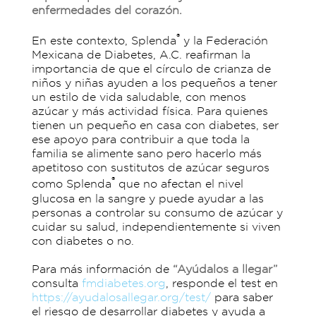
enfermedades del corazón.
®
En este contexto, Splenda
y la Federación
Mexicana de Diabetes, A.C. reafirman la
importancia de que el círculo de crianza de
niños y niñas ayuden a los pequeños a tener
un estilo de vida saludable, con menos
azúcar y más actividad física. Para quienes
tienen un pequeño en casa con diabetes, ser
ese apoyo para contribuir a que toda la
familia se alimente sano pero hacerlo más
apetitoso con sustitutos de azúcar seguros
®
como Splenda
que no afectan el nivel
glucosa en la sangre y puede ayudar a las
personas a controlar su consumo de azúcar y
cuidar su salud, independientemente si viven
con diabetes o no.
Para más información de
“Ayúdalos a llegar”
consulta
fmdiabetes.org
, responde el test en
https://ayudalosallegar.org/test/
para saber
el riesgo de desarrollar diabetes y ayuda a