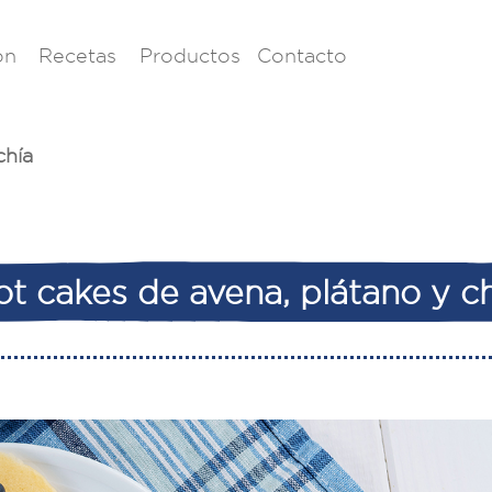
ón
Recetas
Productos
Contacto
chía
t cakes de avena, plátano y c