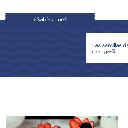
¿Sabías qué?
Las semillas d
omega-3.