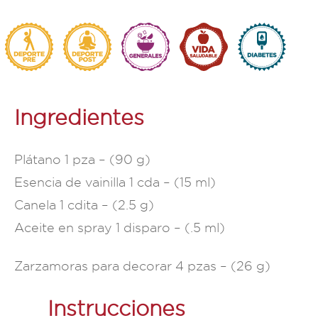
Ingredientes
Plátano 1 pza – (90 g)​
Esencia de vainilla 1 cda – (15 ml)​
Canela 1 cdita – (2.5 g)​
Aceite en spray 1 disparo – (.5 ml) ​
Zarzamoras para decorar 4 pzas – (26 g)​
Instrucciones