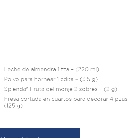
Leche de almendra 1 tza – (220 ml)​
Polvo para hornear 1 cdita – (3.5 g)​
Splenda® Fruta del monje 2 sobres – (2 g) ​
Fresa cortada en cuartos para decorar 4 pzas –
(125 g)​