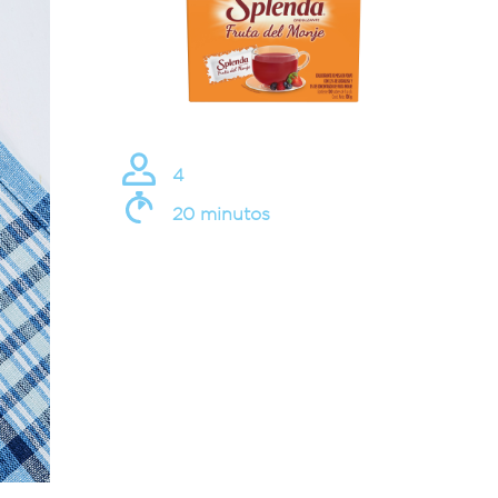
4
20 minutos