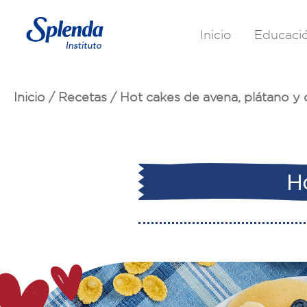
Inicio
Educaci
Inicio
/
Recetas
/
Hot cakes de avena, plátano y 
Ho