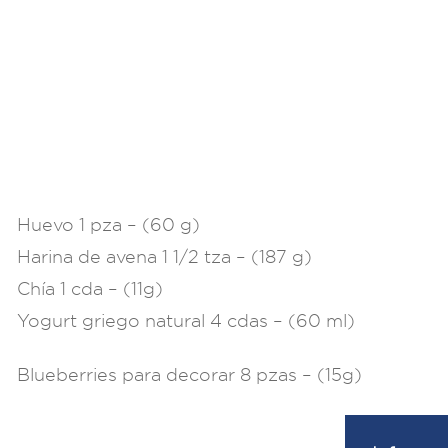
Huevo 1 pza – (60 g) ​
Harina de avena 1 1/2 tza – (187 g)​
Chía 1 cda – (11g)​
Yogurt griego natural 4 cdas – (60 ml)​
Blueberries para decorar 8 pzas – (15g)