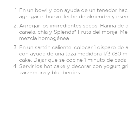
En un bowl y con ayuda de un tenedor hace
agregar el huevo, leche de almendra y esenci
Agregar los ingredientes secos: Harina de a
canela, chía y Splenda® Fruta del monje. M
mezcla homogénea.
En un sartén caliente, colocar 1 disparo de 
con ayuda de una taza medidora 1/3 (80 ml
cake. Dejar que se cocine 1 minuto de cada
Servir los hot cake y decorar con yogurt gri
zarzamora y blueberries.