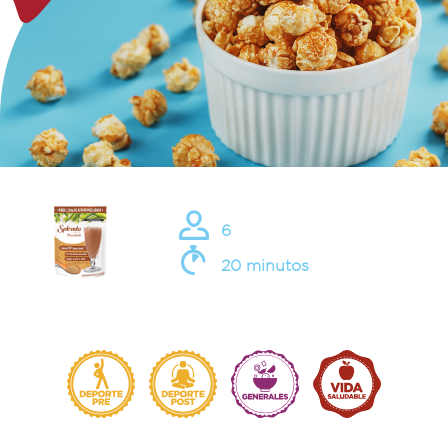
6
20 minutos