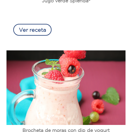
Jugo verde Splenda®
Ver receta
Brocheta de moras con dip de yogurt