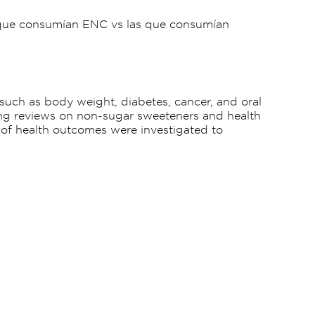
 que consumían ENC vs las que consumían
uch as body weight, diabetes, cancer, and oral
sting reviews on non-sugar sweeteners and health
 of health outcomes were investigated to