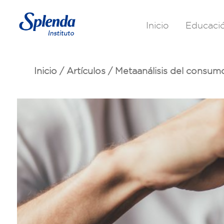
Inicio
Educaci
Inicio
/
Artículos
/
Metaanálisis del consumo