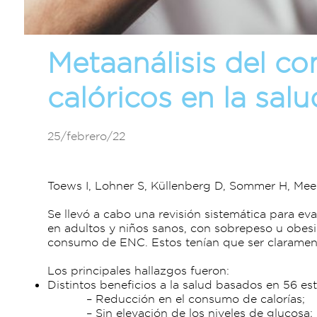
Metaanálisis del c
calóricos en la salu
25/febrero/22
Toews I, Lohner S, Küllenberg D, Sommer H, Mee
Se llevó a cabo una revisión sistemática para eva
en adultos y niños sanos, con sobrepeso u obesida
consumo de ENC. Estos tenían que ser claramente 
Los principales hallazgos fueron:
Distintos beneficios a la salud basados en 56 es
– Reducción en el consumo de calorías;
– Sin elevación de los niveles de glucosa;