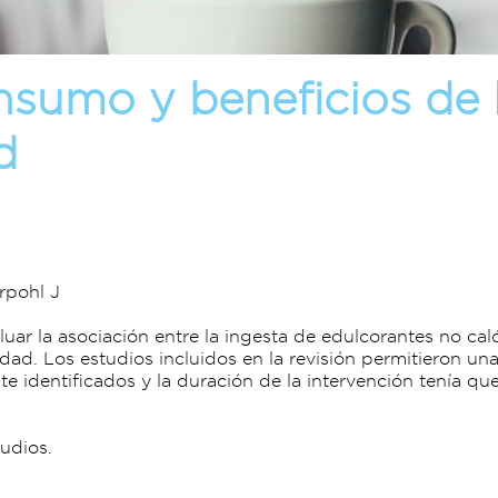
onsumo y beneficios de 
d
rpohl J
luar la asociación entre la ingesta de edulcorantes no cal
d. Los estudios incluidos en la revisión permitieron una 
identificados y la duración de la intervención tenía qu
tudios.