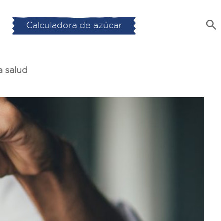
Calculadora de azúcar
a salud