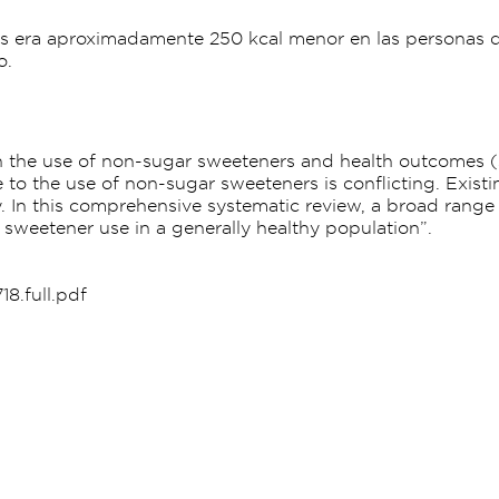
rías era aproximadamente 250 kcal menor en las personas
o.
 the use of non-sugar sweeteners and health outcomes (s
e to the use of non-sugar sweeteners is conflicting. Exi
. In this comprehensive systematic review, a broad range
sweetener use in a generally healthy population”.
8.full.pdf