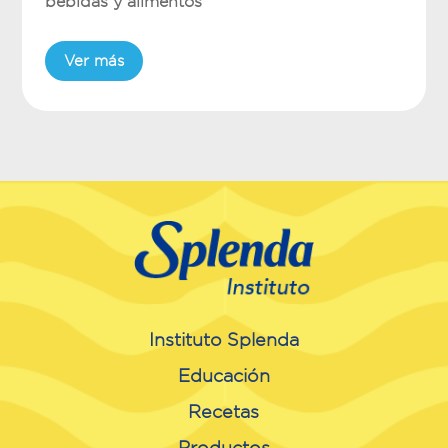
bebidas y alimentos
Ver más
Instituto Splenda
Educación
Recetas
Productos