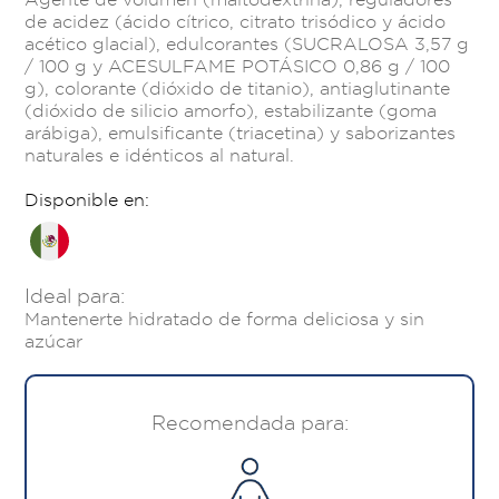
de acidez (ácido cítrico, citrato trisódico y ácido
acético glacial), edulcorantes (SUCRALOSA 3,57 g
/ 100 g y ACESULFAME POTÁSICO 0,86 g / 100
g), colorante (dióxido de titanio), antiaglutinante
(dióxido de silicio amorfo), estabilizante (goma
arábiga), emulsificante (triacetina) y saborizantes
naturales e idénticos al natural.
Disponible en:
Ideal para:
Mantenerte hidratado de forma deliciosa y sin
azúcar
Recomendada para: