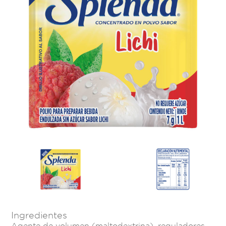
Ingredientes
Agente de volumen (maltodextrina), reguladores