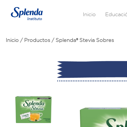
Inicio
Educaci
Inicio
/
Productos
/
Splenda® Stevia Sobres