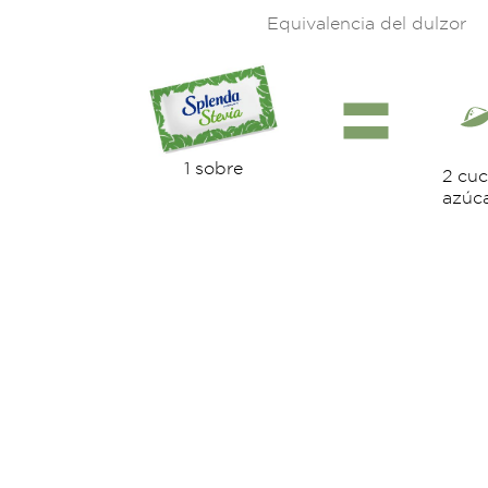
Equivalencia del dulzor
1 sobre
2 cuc
azúca