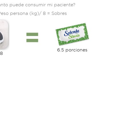
nto puede consumir mi paciente?
Peso persona (kg)/ 8 = Sobres
6.5 porciones
 8