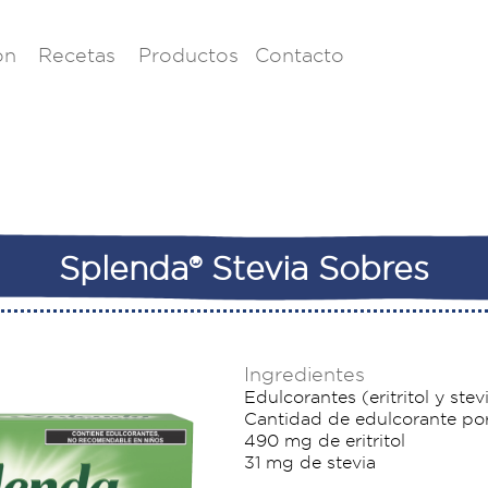
ón
Recetas
Productos
Contacto
Splenda® Stevia Sobres
Ingredientes
Edulcorantes (eritritol y stev
Cantidad de edulcorante por
490 mg de eritritol
31 mg de stevia