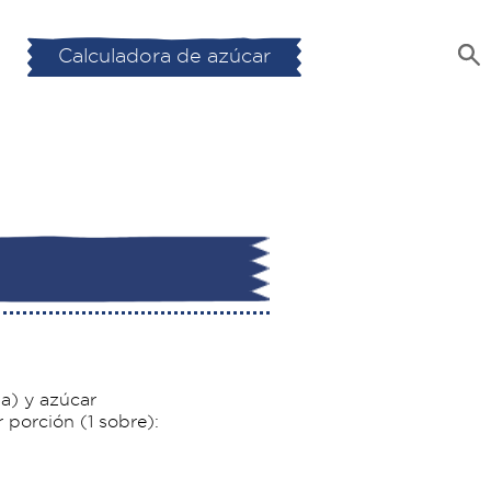
Calculadora de azúcar
ia) y azúcar
 porción (1 sobre):