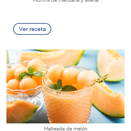
Muffins de manzana y avena
Ver receta
Malteada de melón