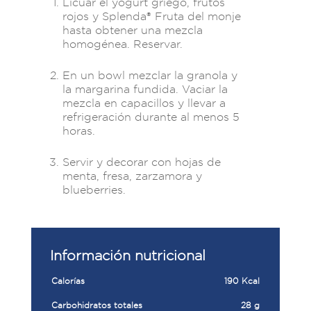
Licuar el yogurt griego, frutos
rojos y Splenda® Fruta del monje
hasta obtener una mezcla
homogénea. Reservar.
En un bowl mezclar la granola y
la margarina fundida. Vaciar la
mezcla en capacillos y llevar a
refrigeración durante al menos 5
horas.
Servir y decorar con hojas de
menta, fresa, zarzamora y
blueberries.
Información nutricional
Calorías
190 Kcal
Carbohidratos totales
28 g