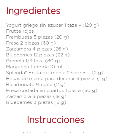
Ingredientes
Yogurt griego sin azucar 1 taza – (120 g)​
Frutos rojos
Frambuesa 5 piezas (20 g)
Fresa 2 piezas (60 g)
Zarzamora 4 piezas (26 g)
Blueberries 12 piezas (22 g)
Granola 1/3 taza (80 g)
Margarina fundida 10 ml
Splenda® Fruta del monje 2 sobres – (2 g)​
Hokas de menta para decorar 3 piezas (1 g)
Bicarbonato ½ cdita (2 g)​
Fresa cortada en cuartos 1 pieza (30 g)
Zarzamora 3 piezas (18 g)
Blueberries 3 piezas (6 g)
Instrucciones