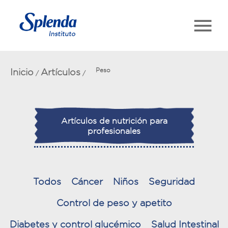
Inicio
Artículos
Peso
/
/
Artículos de nutrición para
profesionales
Todos
Cáncer
Niños
Seguridad
Control de peso y apetito
Diabetes y control glucémico
Salud Intestinal