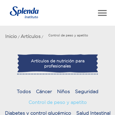
Inicio
Artículos
Control de peso y apetito
/
/
Artículos de nutrición para
profesionales
Todos
Cáncer
Niños
Seguridad
Control de peso y apetito
Diabetes y control glucémico
Salud Intestinal