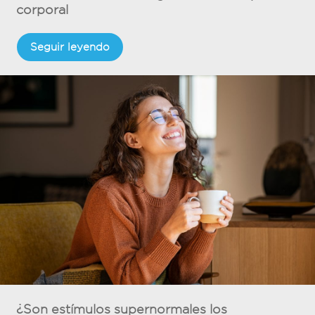
corporal
Seguir leyendo
¿Son estímulos supernormales los