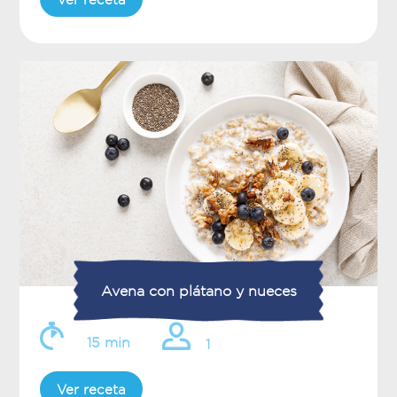
Avena con plátano y nueces
15 min
1
Ver receta