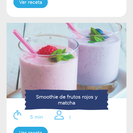
Ver receta
Smoothie de frutos rojos y
matcha
5 min
1
Ver receta