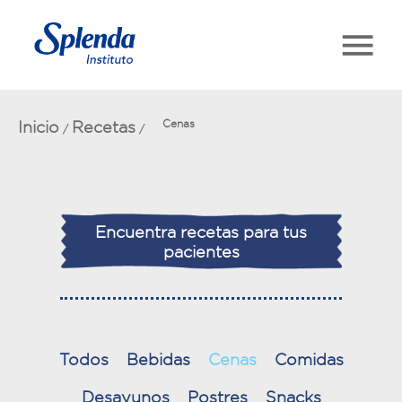
Inicio
Recetas
Cenas
/
/
Encuentra recetas para tus
pacientes
Todos
Bebidas
Cenas
Comidas
Desayunos
Postres
Snacks