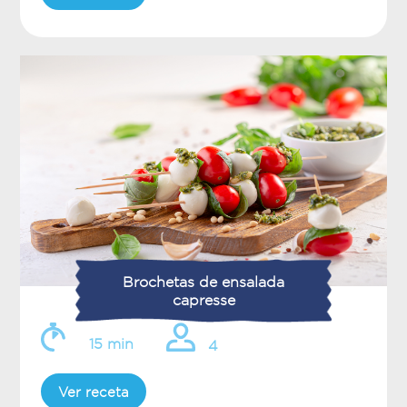
Brochetas de ensalada
capresse
15 min
4
Ver receta