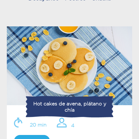
Hot cakes de avena, plátano y
chía
20 min
4